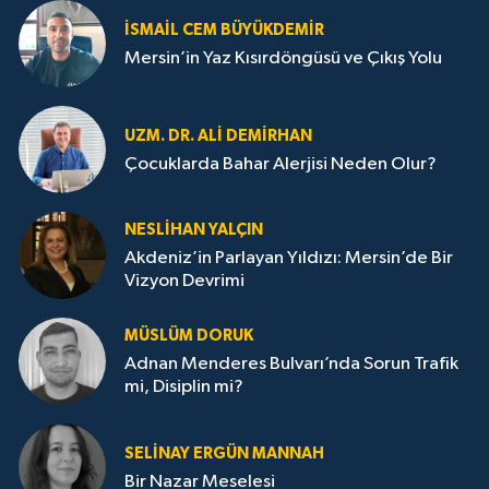
İSMAIL CEM BÜYÜKDEMIR
Mersin’in Yaz Kısırdöngüsü ve Çıkış Yolu
UZM. DR. ALI DEMİRHAN
Çocuklarda Bahar Alerjisi Neden Olur?
NESLIHAN YALÇIN
Akdeniz’in Parlayan Yıldızı: Mersin’de Bir
Vizyon Devrimi
MÜSLÜM DORUK
Adnan Menderes Bulvarı’nda Sorun Trafik
mi, Disiplin mi?
SELINAY ERGÜN MANNAH
Bir Nazar Meselesi