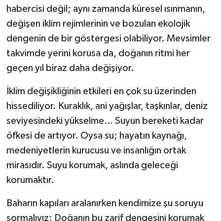
habercisi değil; aynı zamanda küresel ısınmanın,
değişen iklim rejimlerinin ve bozulan ekolojik
dengenin de bir göstergesi olabiliyor. Mevsimler
takvimde yerini korusa da, doğanın ritmi her
geçen yıl biraz daha değişiyor.
İklim değişikliğinin etkileri en çok su üzerinden
hissediliyor. Kuraklık, ani yağışlar, taşkınlar, deniz
seviyesindeki yükselme… Suyun bereketi kadar
öfkesi de artıyor. Oysa su; hayatın kaynağı,
medeniyetlerin kurucusu ve insanlığın ortak
mirasıdır. Suyu korumak, aslında geleceği
korumaktır.
Baharın kapıları aralanırken kendimize şu soruyu
sormalıyız: Doğanın bu zarif dengesini korumak