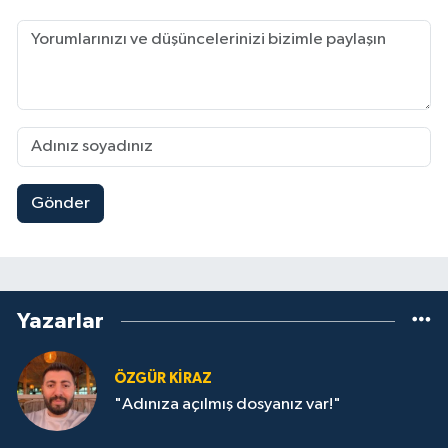
Gönder
Yazarlar
ÖZGÜR KIRAZ
"Adınıza açılmış dosyanız var!"