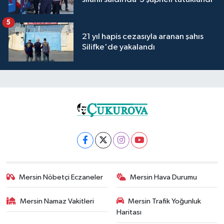
5
21 yıl hapis cezasıyla aranan şahıs
Silifke'de yakalandı
Mersin Nöbetçi Eczaneler
Mersin Hava Durumu
Mersin Namaz Vakitleri
Mersin Trafik Yoğunluk
Haritası