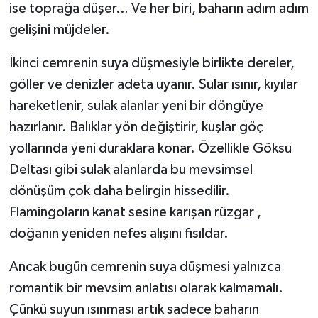
ise toprağa düşer… Ve her biri, baharın adım adım
gelişini müjdeler.
İkinci cemrenin suya düşmesiyle birlikte dereler,
göller ve denizler adeta uyanır. Sular ısınır, kıyılar
hareketlenir, sulak alanlar yeni bir döngüye
hazırlanır. Balıklar yön değiştirir, kuşlar göç
yollarında yeni duraklara konar. Özellikle Göksu
Deltası gibi sulak alanlarda bu mevsimsel
dönüşüm çok daha belirgin hissedilir.
Flamingoların kanat sesine karışan rüzgar ,
doğanın yeniden nefes alışını fısıldar.
Ancak bugün cemrenin suya düşmesi yalnızca
romantik bir mevsim anlatısı olarak kalmamalı.
Çünkü suyun ısınması artık sadece baharın