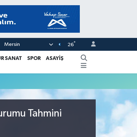
°
Mersin
26
ÜR SANAT
SPOR
ASAYİŞ
Durumu Tahmini