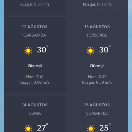
Rüzgar: 8.61 m/s
Rüzgar: 6.11 m/s
12 AĞUSTOS
13 AĞUSTOS
ÇARŞAMBA
PERŞEMBE
°
°
30
30
Güneşli
Güneşli
Nem: %41
Nem: %37
Rüzgar: 8.50 m/s
Rüzgar: 8.39 m/s
14 AĞUSTOS
15 AĞUSTOS
CUMA
CUMARTESI
°
°
27
25