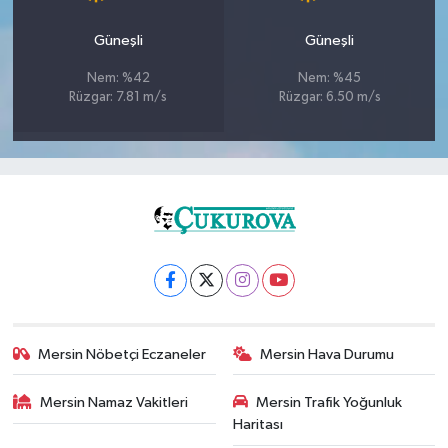
Güneşli
Güneşli
Nem: %42
Nem: %45
Rüzgar: 7.81 m/s
Rüzgar: 6.50 m/s
Mersin Nöbetçi Eczaneler
Mersin Hava Durumu
Mersin Namaz Vakitleri
Mersin Trafik Yoğunluk
Haritası