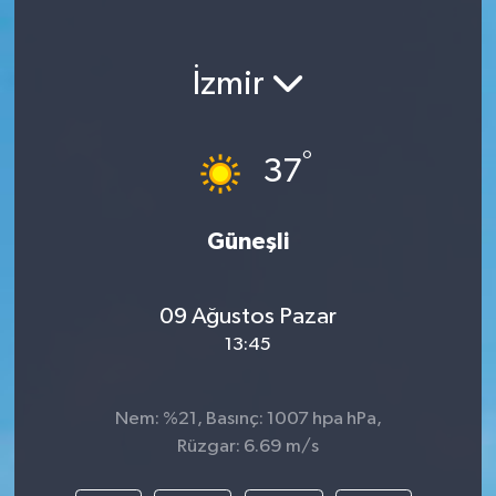
İzmir
°
37
Güneşli
09 Ağustos Pazar
13:45
Nem: %21, Basınç: 1007 hpa hPa,
Rüzgar: 6.69 m/s