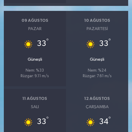
09 AĞUSTOS
10 AĞUSTOS
PAZAR
PAZARTESI
°
°
33
33
Güneşli
Güneşli
Nem: %33
Nem: %24
Rüzgar: 9.11 m/s
Rüzgar: 7.61 m/s
11 AĞUSTOS
12 AĞUSTOS
SALI
ÇARŞAMBA
°
°
33
34