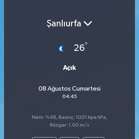
Şanlıurfa
°
26
Açık
08 Ağustos Cumartesi
04:45
Nem: %48, Basınç: 1001 hpa hPa,
Rüzgar: 1.00 m/s