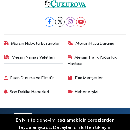
Mersin Nöbetçi Eczaneler
Mersin Hava Durumu
Mersin Namaz Vakitleri
Mersin Trafik Yoğunluk
Haritası
Puan Durumu ve Fikstür
Tüm Manşetler
Son Dakika Haberleri
Haber Arşivi
RSS
Copyright © 2025. Her hakkı saklıdır.
En iyi site deneyimi sağlamak için çerezlerden
faydalanıyoruz. Detaylar için lütfen tıklayın.