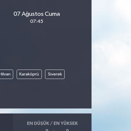
07 Ağustos Cuma
07:45
Hilvan
Karaköprü
Siverek
EN DÜŞÜK / EN YÜKSEK