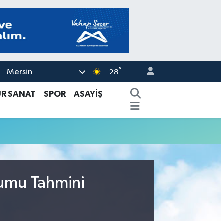
°
Mersin
28
ÜR SANAT
SPOR
ASAYİŞ
rumu Tahmini