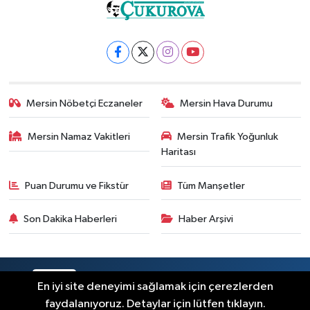
Mersin Nöbetçi Eczaneler
Mersin Hava Durumu
Mersin Namaz Vakitleri
Mersin Trafik Yoğunluk
Haritası
Puan Durumu ve Fikstür
Tüm Manşetler
Son Dakika Haberleri
Haber Arşivi
RSS
Copyright © 2025. Her hakkı saklıdır.
En iyi site deneyimi sağlamak için çerezlerden
faydalanıyoruz. Detaylar için lütfen tıklayın.