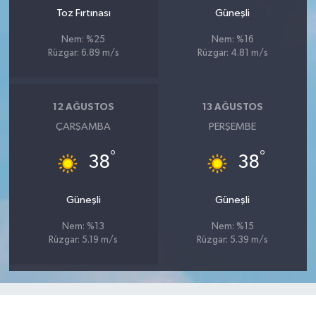
Toz Fırtınası
Güneşli
Nem: %25
Nem: %16
Rüzgar: 6.89 m/s
Rüzgar: 4.81 m/s
12 AĞUSTOS
13 AĞUSTOS
ÇARŞAMBA
PERŞEMBE
°
°
38
38
Güneşli
Güneşli
Nem: %13
Nem: %15
Rüzgar: 5.19 m/s
Rüzgar: 5.39 m/s