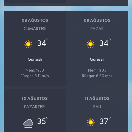
08 AĞUSTOS
09 AĞUSTOS
CUMARTESI
PAZAR
°
°
34
34
Güneşli
Güneşli
Nem: %33
Nem: %33
Rüzgar: 6.11 m/s
Rüzgar: 6.50 m/s
10 AĞUSTOS
11 AĞUSTOS
PAZARTESI
SALI
°
°
35
37