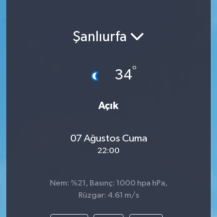
Şanlıurfa
°
34
Açık
07 Ağustos Cuma
22:00
Nem: %21, Basınç: 1000 hpa hPa,
Rüzgar: 4.61 m/s