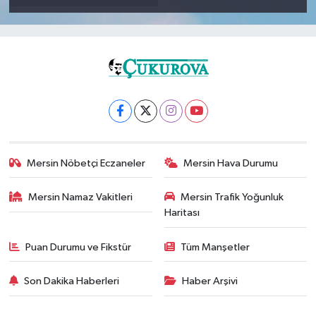
Mersin Nöbetçi Eczaneler
Mersin Hava Durumu
Mersin Namaz Vakitleri
Mersin Trafik Yoğunluk
Haritası
Puan Durumu ve Fikstür
Tüm Manşetler
Son Dakika Haberleri
Haber Arşivi