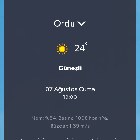
Ordu
°
24
Güneşli
07 Ağustos Cuma
19:00
Nem: %84, Basınç: 1008 hpa hPa,
Rüzgar: 1.39 m/s