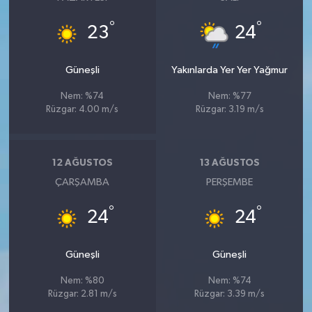
°
°
23
24
Güneşli
Yakınlarda Yer Yer Yağmur
Nem: %74
Nem: %77
Rüzgar: 4.00 m/s
Rüzgar: 3.19 m/s
12 AĞUSTOS
13 AĞUSTOS
ÇARŞAMBA
PERŞEMBE
°
°
24
24
Güneşli
Güneşli
Nem: %80
Nem: %74
Rüzgar: 2.81 m/s
Rüzgar: 3.39 m/s