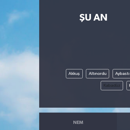
ŞU AN
Akkuş
Altınordu
Aybastı
Kabadüz
NEM