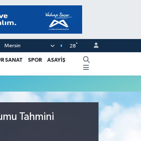
°
Mersin
28
ÜR SANAT
SPOR
ASAYİŞ
rumu Tahmini