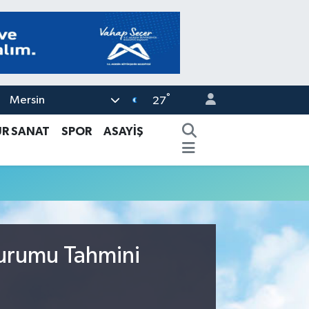
°
Mersin
27
ÜR SANAT
SPOR
ASAYİŞ
Durumu Tahmini