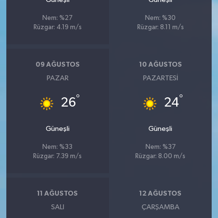
Nem: %27
Nem: %30
Rüzgar: 4.19 m/s
Rüzgar: 8.11 m/s
09 AĞUSTOS
10 AĞUSTOS
PAZAR
PAZARTESI
°
°
26
24
Güneşli
Güneşli
Nem: %33
Nem: %37
Rüzgar: 7.39 m/s
Rüzgar: 8.00 m/s
11 AĞUSTOS
12 AĞUSTOS
SALI
ÇARŞAMBA