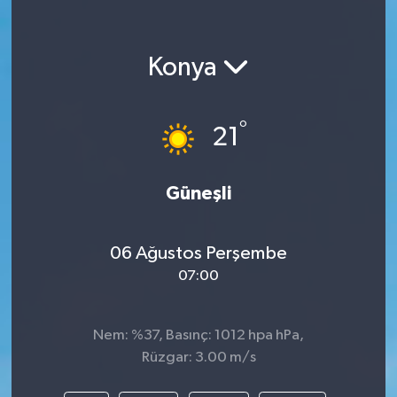
Konya
°
21
Güneşli
06 Ağustos Perşembe
07:00
Nem: %37, Basınç: 1012 hpa hPa,
Rüzgar: 3.00 m/s