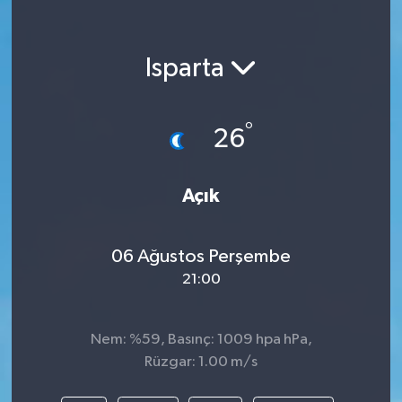
Isparta
°
26
Açık
06 Ağustos Perşembe
21:00
Nem: %59, Basınç: 1009 hpa hPa,
Rüzgar: 1.00 m/s