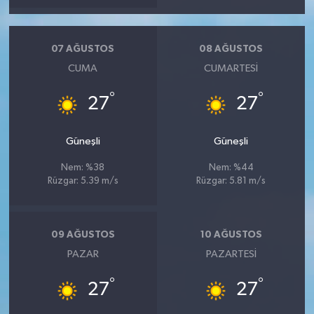
07 AĞUSTOS
08 AĞUSTOS
CUMA
CUMARTESI
°
°
27
27
Güneşli
Güneşli
Nem: %38
Nem: %44
Rüzgar: 5.39 m/s
Rüzgar: 5.81 m/s
09 AĞUSTOS
10 AĞUSTOS
PAZAR
PAZARTESI
°
°
27
27