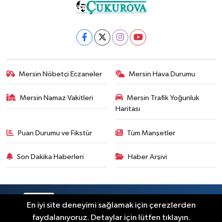
Mersin Nöbetçi Eczaneler
Mersin Hava Durumu
Mersin Namaz Vakitleri
Mersin Trafik Yoğunluk
Haritası
Puan Durumu ve Fikstür
Tüm Manşetler
Son Dakika Haberleri
Haber Arşivi
RSS
Copyright © 2025. Her hakkı saklıdır.
En iyi site deneyimi sağlamak için çerezlerden
faydalanıyoruz. Detaylar için lütfen tıklayın.