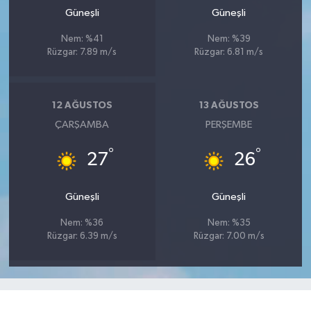
Güneşli
Güneşli
Nem: %41
Nem: %39
Rüzgar: 7.89 m/s
Rüzgar: 6.81 m/s
12 AĞUSTOS
13 AĞUSTOS
ÇARŞAMBA
PERŞEMBE
°
°
27
26
Güneşli
Güneşli
Nem: %36
Nem: %35
Rüzgar: 6.39 m/s
Rüzgar: 7.00 m/s