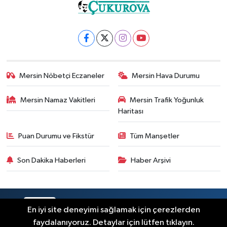
Mersin Nöbetçi Eczaneler
Mersin Hava Durumu
Mersin Namaz Vakitleri
Mersin Trafik Yoğunluk
Haritası
Puan Durumu ve Fikstür
Tüm Manşetler
Son Dakika Haberleri
Haber Arşivi
RSS
Copyright © 2025. Her hakkı saklıdır.
En iyi site deneyimi sağlamak için çerezlerden
faydalanıyoruz. Detaylar için lütfen tıklayın.