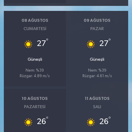
08 AĞUSTOS
09 AĞUSTOS
CUMARTESI
PAZAR
°
°
27
27
Güneşli
Güneşli
Nem: %39
Nem: %39
Rüzgar: 4.89 m/s
Rüzgar: 4.61 m/s
10 AĞUSTOS
11 AĞUSTOS
PAZARTESI
SALI
°
°
26
26