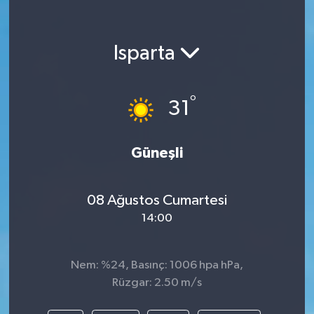
Isparta
°
31
Güneşli
08 Ağustos Cumartesi
14:00
Nem: %24, Basınç: 1006 hpa hPa,
Rüzgar: 2.50 m/s