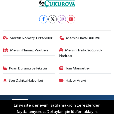
Mersin Nöbetçi Eczaneler
Mersin Hava Durumu
Mersin Namaz Vakitleri
Mersin Trafik Yoğunluk
Haritası
Puan Durumu ve Fikstür
Tüm Manşetler
Son Dakika Haberleri
Haber Arşivi
RSS
Copyright © 2025. Her hakkı saklıdır.
En iyi site deneyimi sağlamak için çerezlerden
faydalanıyoruz. Detaylar için lütfen tıklayın.