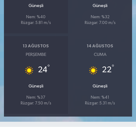
Güneşli
Güneşli
Nem: %40
Nem: %32
Rüzgar: 5.81 m/s
Rüzgar: 7.00 m/s
13 AĞUSTOS
14 AĞUSTOS
PERŞEMBE
CUMA
°
°
24
22
Güneşli
Güneşli
Nem: %37
Nem: %41
Rüzgar: 7.50 m/s
Rüzgar: 5.31 m/s