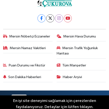
Mersin Nöbetçi Eczaneler
Mersin Hava Durumu
Mersin Namaz Vakitleri
Mersin Trafik Yoğunluk
Haritası
Puan Durumu ve Fikstür
Tüm Manşetler
Son Dakika Haberleri
Haber Arşivi
RSS
Copyright © 2025. Her hakkı saklıdır.
En iyi site deneyimi sağlamak için çerezlerden
faydalanıyoruz. Detaylar için lütfen tıklayın.