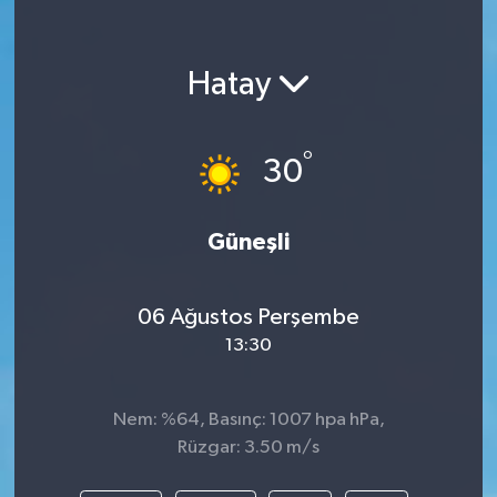
Hatay
°
30
Güneşli
06 Ağustos Perşembe
13:30
Nem: %64, Basınç: 1007 hpa hPa,
Rüzgar: 3.50 m/s