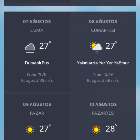
07 AĞUSTOS
08 AĞUSTOS
CUMA
CUMARTESI
°
°
27
27
Dumanlı Pus
Yakınlarda Yer Yer Yağmur
Nem: %78
Nem: %79
Rüzgar: 3.89 m/s
Rüzgar: 3.69 m/s
09 AĞUSTOS
10 AĞUSTOS
PAZAR
PAZARTESI
°
°
27
28