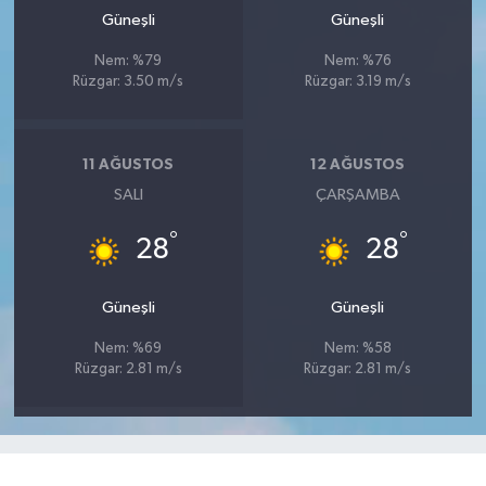
Güneşli
Güneşli
Nem: %79
Nem: %76
Rüzgar: 3.50 m/s
Rüzgar: 3.19 m/s
11 AĞUSTOS
12 AĞUSTOS
SALI
ÇARŞAMBA
°
°
28
28
Güneşli
Güneşli
Nem: %69
Nem: %58
Rüzgar: 2.81 m/s
Rüzgar: 2.81 m/s