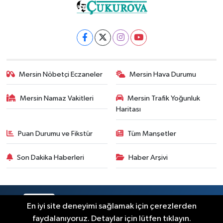
Mersin Nöbetçi Eczaneler
Mersin Hava Durumu
Mersin Namaz Vakitleri
Mersin Trafik Yoğunluk
Haritası
Puan Durumu ve Fikstür
Tüm Manşetler
Son Dakika Haberleri
Haber Arşivi
RSS
Copyright © 2025. Her hakkı saklıdır.
En iyi site deneyimi sağlamak için çerezlerden
faydalanıyoruz. Detaylar için lütfen tıklayın.