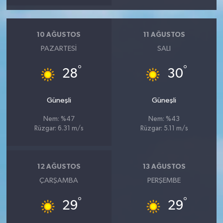
10 AĞUSTOS
11 AĞUSTOS
PAZARTESI
SALI
°
°
28
30
Güneşli
Güneşli
Nem: %47
Nem: %43
Rüzgar: 6.31 m/s
Rüzgar: 5.11 m/s
12 AĞUSTOS
13 AĞUSTOS
ÇARŞAMBA
PERŞEMBE
°
°
29
29