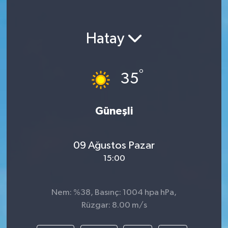
Hatay
°
35
Güneşli
09 Ağustos Pazar
15:00
Nem: %38, Basınç: 1004 hpa hPa,
Rüzgar: 8.00 m/s