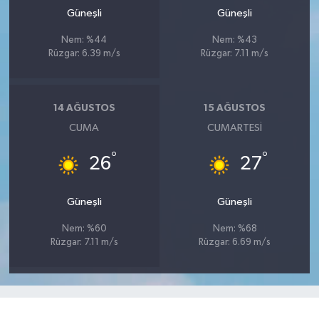
Güneşli
Güneşli
Nem: %44
Nem: %43
Rüzgar: 6.39 m/s
Rüzgar: 7.11 m/s
14 AĞUSTOS
15 AĞUSTOS
CUMA
CUMARTESI
°
°
26
27
Güneşli
Güneşli
Nem: %60
Nem: %68
Rüzgar: 7.11 m/s
Rüzgar: 6.69 m/s