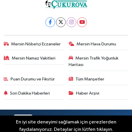
Mersin Nöbetçi Eczaneler
Mersin Hava Durumu
Mersin Namaz Vakitleri
Mersin Trafik Yoğunluk
Haritası
Puan Durumu ve Fikstür
Tüm Manşetler
Son Dakika Haberleri
Haber Arşivi
RSS
Copyright © 2025. Her hakkı saklıdır.
En iyi site deneyimi sağlamak için çerezlerden
faydalanıyoruz. Detaylar için lütfen tıklayın.