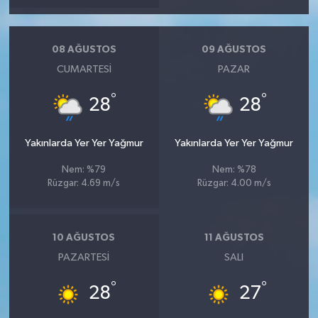
08 AĞUSTOS
09 AĞUSTOS
CUMARTESI
PAZAR
°
°
28
28
Yakınlarda Yer Yer Yağmur
Yakınlarda Yer Yer Yağmur
Nem: %79
Nem: %78
Rüzgar: 4.69 m/s
Rüzgar: 4.00 m/s
10 AĞUSTOS
11 AĞUSTOS
PAZARTESI
SALI
°
°
28
27