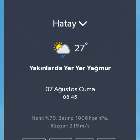
Hatay
°
27
Yakınlarda Yer Yer Yağmur
07 Ağustos Cuma
08:45
Nem: %79, Basınç: 1006 hpa hPa,
Rüzgar: 2.19 m/s