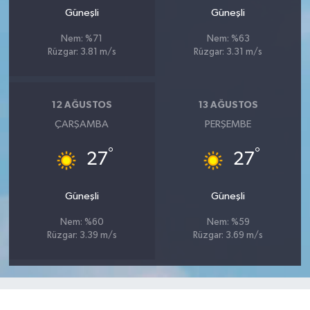
Güneşli
Güneşli
Nem: %71
Nem: %63
Rüzgar: 3.81 m/s
Rüzgar: 3.31 m/s
12 AĞUSTOS
13 AĞUSTOS
ÇARŞAMBA
PERŞEMBE
°
°
27
27
Güneşli
Güneşli
Nem: %60
Nem: %59
Rüzgar: 3.39 m/s
Rüzgar: 3.69 m/s