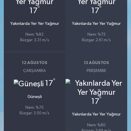
°
°
17
17
Yakınlarda Yer Yer Yağmur
Yakınlarda Yer Yer Yağmur
Nem: %82
Nem: %75
Rüzgar: 3.31 m/s
Rüzgar: 2.61 m/s
12 AĞUSTOS
13 AĞUSTOS
ÇARŞAMBA
PERŞEMBE
°
17
Güneşli
°
17
Nem: %75
Rüzgar: 3.50 m/s
Yakınlarda Yer Yer Yağmur
Nem: %80
Rüzgar: 3.69 m/s