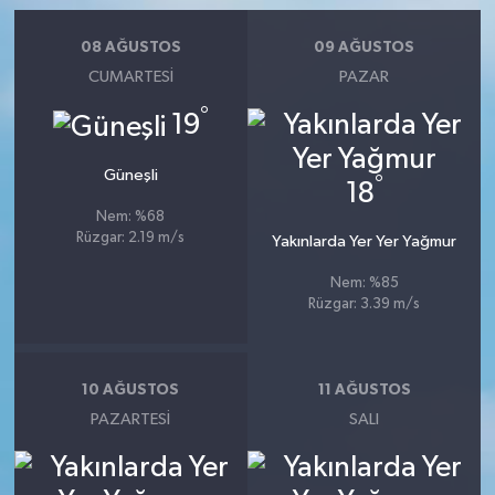
08 AĞUSTOS
09 AĞUSTOS
CUMARTESI
PAZAR
°
19
Güneşli
°
18
Nem: %68
Rüzgar: 2.19 m/s
Yakınlarda Yer Yer Yağmur
Nem: %85
Rüzgar: 3.39 m/s
10 AĞUSTOS
11 AĞUSTOS
PAZARTESI
SALI