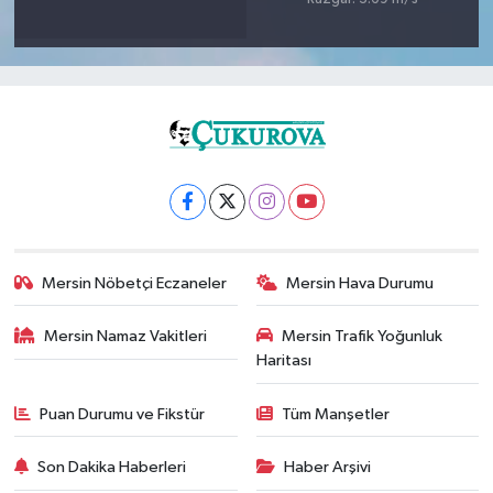
Mersin Nöbetçi Eczaneler
Mersin Hava Durumu
Mersin Namaz Vakitleri
Mersin Trafik Yoğunluk
Haritası
Puan Durumu ve Fikstür
Tüm Manşetler
Son Dakika Haberleri
Haber Arşivi