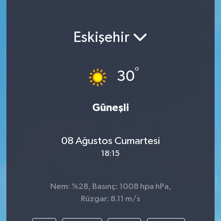
Eskişehir
°
30
Güneşli
08 Ağustos Cumartesi
18:15
Nem: %28, Basınç: 1008 hpa hPa,
Rüzgar: 8.11 m/s