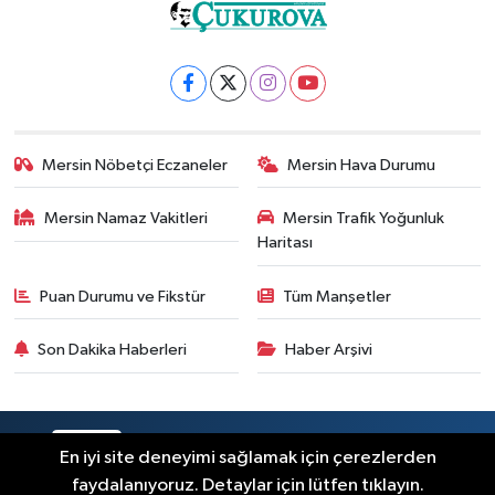
Mersin Nöbetçi Eczaneler
Mersin Hava Durumu
Mersin Namaz Vakitleri
Mersin Trafik Yoğunluk
Haritası
Puan Durumu ve Fikstür
Tüm Manşetler
Son Dakika Haberleri
Haber Arşivi
RSS
Copyright © 2025. Her hakkı saklıdır.
En iyi site deneyimi sağlamak için çerezlerden
faydalanıyoruz. Detaylar için lütfen tıklayın.