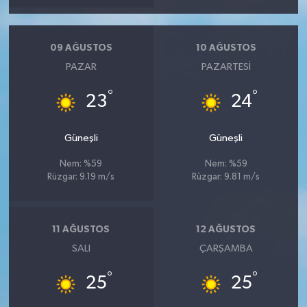
09 AĞUSTOS
10 AĞUSTOS
PAZAR
PAZARTESI
°
°
23
24
Güneşli
Güneşli
Nem: %59
Nem: %59
Rüzgar: 9.19 m/s
Rüzgar: 9.81 m/s
11 AĞUSTOS
12 AĞUSTOS
SALI
ÇARŞAMBA
°
°
25
25