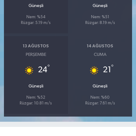
Güneşli
Güneşli
Nem: %54
Nem: %51
Rüzgar: 5.19 m/s
Rüzgar: 8.19 m/s
13 AĞUSTOS
14 AĞUSTOS
PERŞEMBE
CUMA
°
°
24
21
Güneşli
Güneşli
Nem: %52
Nem: %60
Rüzgar: 10.81 m/s
Rüzgar: 7.61 m/s