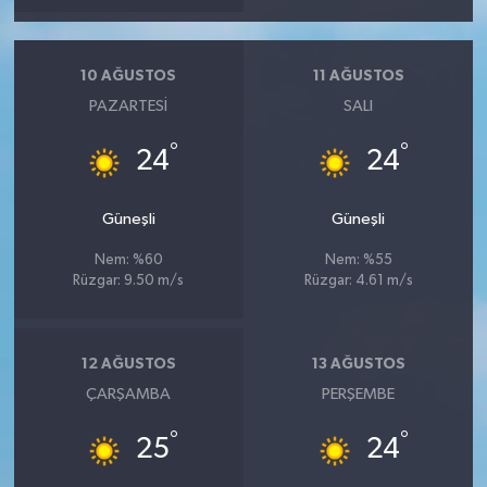
10 AĞUSTOS
11 AĞUSTOS
PAZARTESI
SALI
°
°
24
24
Güneşli
Güneşli
Nem: %60
Nem: %55
Rüzgar: 9.50 m/s
Rüzgar: 4.61 m/s
12 AĞUSTOS
13 AĞUSTOS
ÇARŞAMBA
PERŞEMBE
°
°
25
24