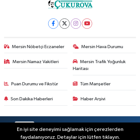
Mersin Nöbetçi Eczaneler
Mersin Hava Durumu
Mersin Namaz Vakitleri
Mersin Trafik Yoğunluk
Haritası
Puan Durumu ve Fikstür
Tüm Manşetler
Son Dakika Haberleri
Haber Arşivi
RSS
Copyright © 2025. Her hakkı saklıdır.
En iyi site deneyimi sağlamak için çerezlerden
faydalanıyoruz. Detaylar için lütfen tıklayın.