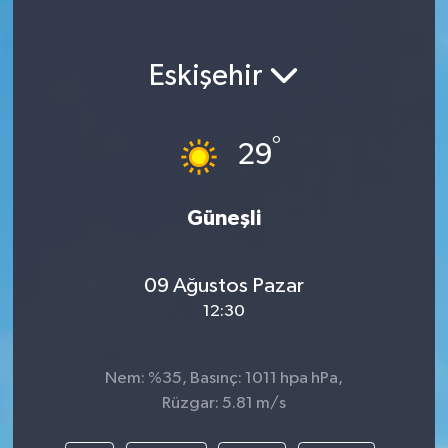
Eskişehir
°
29
Güneşli
09 Ağustos Pazar
12:30
Nem: %35, Basınç: 1011 hpa hPa,
Rüzgar: 5.81 m/s