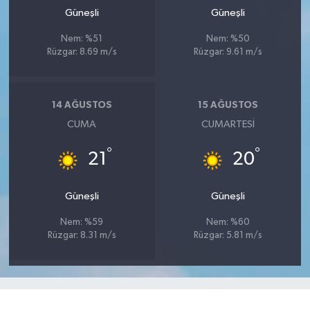
Güneşli
Güneşli
Nem: %51
Nem: %50
Rüzgar: 8.69 m/s
Rüzgar: 9.61 m/s
14 AĞUSTOS
15 AĞUSTOS
CUMA
CUMARTESI
°
°
21
20
Güneşli
Güneşli
Nem: %59
Nem: %60
Rüzgar: 8.31 m/s
Rüzgar: 5.81 m/s