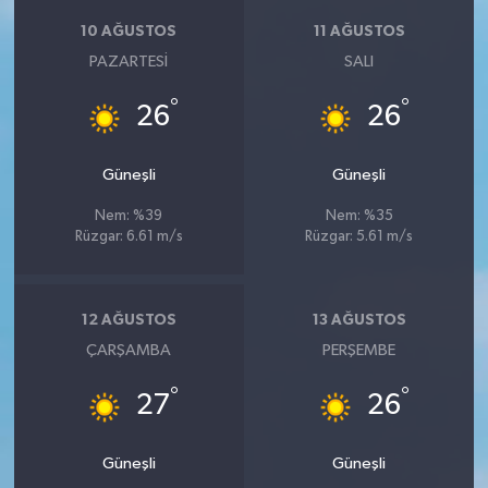
10 AĞUSTOS
11 AĞUSTOS
PAZARTESI
SALI
°
°
26
26
Güneşli
Güneşli
Nem: %39
Nem: %35
Rüzgar: 6.61 m/s
Rüzgar: 5.61 m/s
12 AĞUSTOS
13 AĞUSTOS
ÇARŞAMBA
PERŞEMBE
°
°
27
26
Güneşli
Güneşli