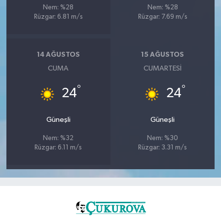
Nem: %28
Nem: %28
Rüzgar: 6.81 m/s
Rüzgar: 7.69 m/s
14 AĞUSTOS
15 AĞUSTOS
CUMA
CUMARTESI
°
°
24
24
Güneşli
Güneşli
Nem: %32
Nem: %30
Rüzgar: 6.11 m/s
Rüzgar: 3.31 m/s