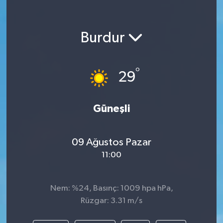
Burdur
°
29
Güneşli
09 Ağustos Pazar
11:00
Nem: %24, Basınç: 1009 hpa hPa,
Rüzgar: 3.31 m/s