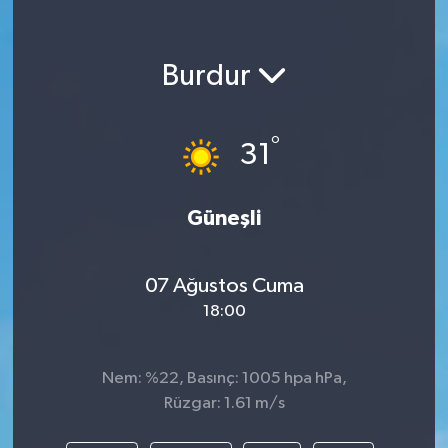
Burdur
°
31
Güneşli
07 Ağustos Cuma
18:00
Nem: %22, Basınç: 1005 hpa hPa,
Rüzgar: 1.61 m/s