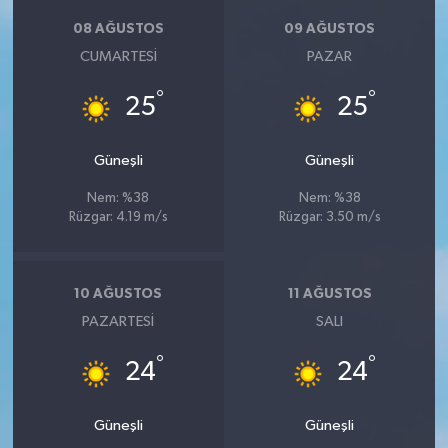
08 AĞUSTOS
09 AĞUSTOS
CUMARTESI
PAZAR
°
°
25
25
Güneşli
Güneşli
Nem: %38
Nem: %38
Rüzgar: 4.19 m/s
Rüzgar: 3.50 m/s
10 AĞUSTOS
11 AĞUSTOS
PAZARTESI
SALI
°
°
24
24
Güneşli
Güneşli