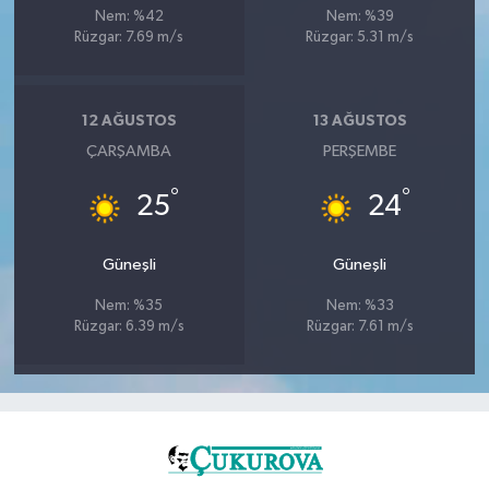
Nem: %42
Nem: %39
Rüzgar: 7.69 m/s
Rüzgar: 5.31 m/s
12 AĞUSTOS
13 AĞUSTOS
ÇARŞAMBA
PERŞEMBE
°
°
25
24
Güneşli
Güneşli
Nem: %35
Nem: %33
Rüzgar: 6.39 m/s
Rüzgar: 7.61 m/s