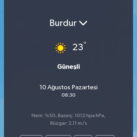
Burdur
°
23
Güneşli
10 Ağustos Pazartesi
08:30
Nem: %50, Basınç: 1012 hpa hPa,
Rüzgar: 2.11 m/s