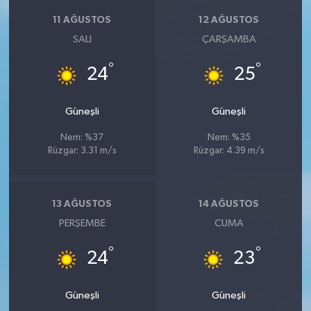
11 AĞUSTOS
12 AĞUSTOS
SALI
ÇARŞAMBA
°
°
24
25
Güneşli
Güneşli
Nem: %37
Nem: %35
Rüzgar: 3.31 m/s
Rüzgar: 4.39 m/s
13 AĞUSTOS
14 AĞUSTOS
PERŞEMBE
CUMA
°
°
24
23
Güneşli
Güneşli