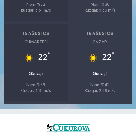
Nem: %32
Nem: %36
Rüzgar: 6.61 m/s
Rüzgar: 5.69 m/s
15 AĞUSTOS
16 AĞUSTOS
CUMARTESI
PAZAR
°
°
22
22
Güneşli
Güneşli
Nem: %39
Nem: %42
Rüzgar: 4.81 m/s
Rüzgar: 2.89 m/s