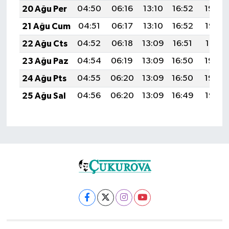
20 Ağu Per
04:50
06:16
13:10
16:52
19:54
21 Ağu Cum
04:51
06:17
13:10
16:52
19:52
22 Ağu Cts
04:52
06:18
13:09
16:51
19:51
23 Ağu Paz
04:54
06:19
13:09
16:50
19:50
24 Ağu Pts
04:55
06:20
13:09
16:50
19:48
25 Ağu Sal
04:56
06:20
13:09
16:49
19:47