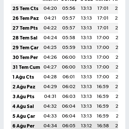
25 Tem Cts
04:20
05:56
13:13
17:01
20:20
26 Tem Paz
04:21
05:57
13:13
17:01
20:20
27 Tem Pts
04:22
05:57
13:13
17:01
20:19
28 Tem Sal
04:24
05:58
13:13
17:00
20:18
29 Tem Çar
04:25
05:59
13:13
17:00
20:17
30 Tem Per
04:26
06:00
13:13
17:00
20:16
31 Tem Cum
04:27
06:00
13:13
17:00
20:15
1 Ağu Cts
04:28
06:01
13:13
17:00
20:15
2 Ağu Paz
04:29
06:02
13:13
16:59
20:14
3 Ağu Pts
04:31
06:03
13:13
16:59
20:13
4 Ağu Sal
04:32
06:04
13:13
16:59
20:12
5 Ağu Çar
04:33
06:04
13:13
16:59
20:11
6 Ağu Per
04:34
06:05
13:12
16:58
20:10