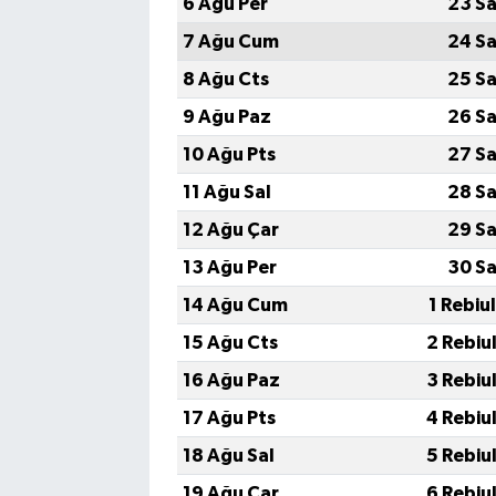
6 Ağu Per
23 Sa
7 Ağu Cum
24 Sa
8 Ağu Cts
25 Sa
9 Ağu Paz
26 Sa
10 Ağu Pts
27 Sa
11 Ağu Sal
28 Sa
12 Ağu Çar
29 Sa
13 Ağu Per
30 Sa
14 Ağu Cum
1 Rebiu
15 Ağu Cts
2 Rebiu
16 Ağu Paz
3 Rebiu
17 Ağu Pts
4 Rebiu
18 Ağu Sal
5 Rebiu
19 Ağu Çar
6 Rebiu