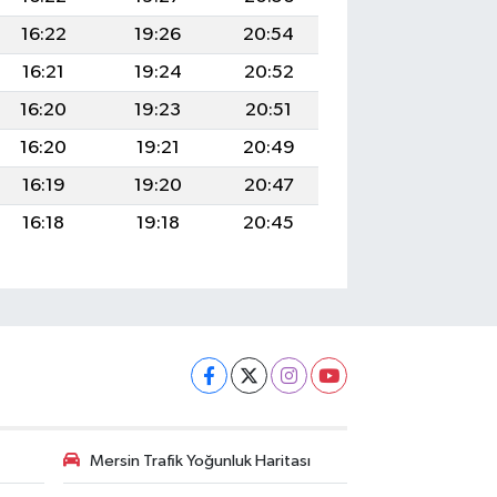
16:22
19:26
20:54
16:21
19:24
20:52
16:20
19:23
20:51
16:20
19:21
20:49
16:19
19:20
20:47
16:18
19:18
20:45
Mersin Trafik Yoğunluk Haritası