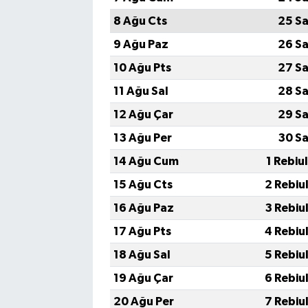
8 Ağu Cts
25 Sa
9 Ağu Paz
26 Sa
10 Ağu Pts
27 Sa
11 Ağu Sal
28 Sa
12 Ağu Çar
29 Sa
13 Ağu Per
30 Sa
14 Ağu Cum
1 Rebiu
15 Ağu Cts
2 Rebiu
16 Ağu Paz
3 Rebiu
17 Ağu Pts
4 Rebiu
18 Ağu Sal
5 Rebiu
19 Ağu Çar
6 Rebiu
20 Ağu Per
7 Rebiu