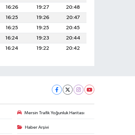
16:26
19:27
20:48
16:25
19:26
20:47
16:25
19:25
20:45
16:24
19:23
20:44
16:24
19:22
20:42
Mersin Trafik Yoğunluk Haritası
Haber Arşivi