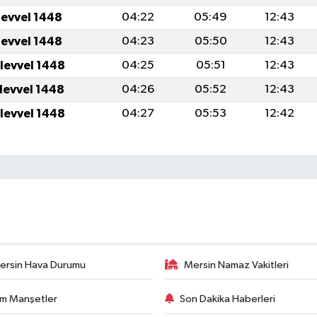
levvel 1448
04:22
05:49
12:43
levvel 1448
04:23
05:50
12:43
ulevvel 1448
04:25
05:51
12:43
ulevvel 1448
04:26
05:52
12:43
ulevvel 1448
04:27
05:53
12:42
ersin Hava Durumu
Mersin Namaz Vakitleri
m Manşetler
Son Dakika Haberleri