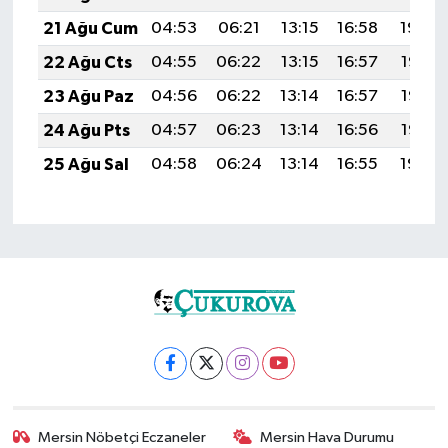
21 Ağu Cum
04:53
06:21
13:15
16:58
19:59
22 Ağu Cts
04:55
06:22
13:15
16:57
19:58
23 Ağu Paz
04:56
06:22
13:14
16:57
19:56
24 Ağu Pts
04:57
06:23
13:14
16:56
19:55
25 Ağu Sal
04:58
06:24
13:14
16:55
19:54
Mersin Nöbetçi Eczaneler
Mersin Hava Durumu