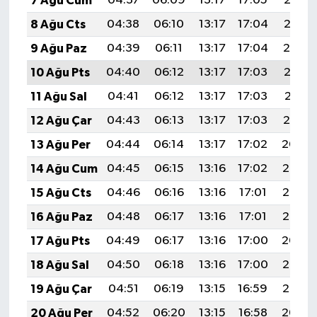
7 Ağu Cum
04:37
06:09
13:17
17:05
20:16
8 Ağu Cts
04:38
06:10
13:17
17:04
20:15
9 Ağu Paz
04:39
06:11
13:17
17:04
20:14
10 Ağu Pts
04:40
06:12
13:17
17:03
20:13
11 Ağu Sal
04:41
06:12
13:17
17:03
20:11
12 Ağu Çar
04:43
06:13
13:17
17:03
20:10
13 Ağu Per
04:44
06:14
13:17
17:02
20:09
14 Ağu Cum
04:45
06:15
13:16
17:02
20:08
15 Ağu Cts
04:46
06:16
13:16
17:01
20:07
16 Ağu Paz
04:48
06:17
13:16
17:01
20:05
17 Ağu Pts
04:49
06:17
13:16
17:00
20:04
18 Ağu Sal
04:50
06:18
13:16
17:00
20:03
19 Ağu Çar
04:51
06:19
13:15
16:59
20:02
20 Ağu Per
04:52
06:20
13:15
16:58
20:00