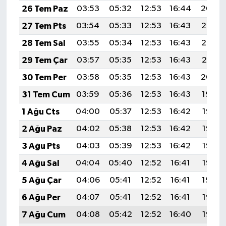
26 Tem Paz
03:53
05:32
12:53
16:44
20:04
27 Tem Pts
03:54
05:33
12:53
16:43
20:03
28 Tem Sal
03:55
05:34
12:53
16:43
20:02
29 Tem Çar
03:57
05:35
12:53
16:43
20:01
30 Tem Per
03:58
05:35
12:53
16:43
20:00
31 Tem Cum
03:59
05:36
12:53
16:43
19:59
1 Ağu Cts
04:00
05:37
12:53
16:42
19:58
2 Ağu Paz
04:02
05:38
12:53
16:42
19:57
3 Ağu Pts
04:03
05:39
12:53
16:42
19:56
4 Ağu Sal
04:04
05:40
12:52
16:41
19:55
5 Ağu Çar
04:06
05:41
12:52
16:41
19:54
6 Ağu Per
04:07
05:41
12:52
16:41
19:53
7 Ağu Cum
04:08
05:42
12:52
16:40
19:52