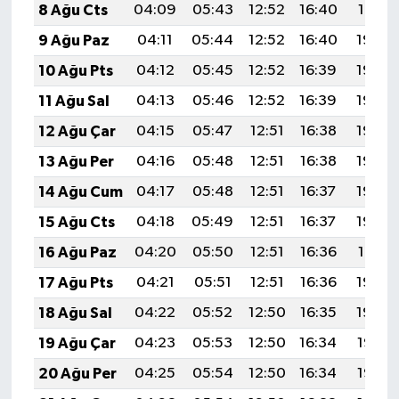
8 Ağu Cts
04:09
05:43
12:52
16:40
19:51
9 Ağu Paz
04:11
05:44
12:52
16:40
19:50
10 Ağu Pts
04:12
05:45
12:52
16:39
19:49
11 Ağu Sal
04:13
05:46
12:52
16:39
19:48
12 Ağu Çar
04:15
05:47
12:51
16:38
19:46
13 Ağu Per
04:16
05:48
12:51
16:38
19:45
14 Ağu Cum
04:17
05:48
12:51
16:37
19:44
15 Ağu Cts
04:18
05:49
12:51
16:37
19:43
16 Ağu Paz
04:20
05:50
12:51
16:36
19:41
17 Ağu Pts
04:21
05:51
12:51
16:36
19:40
18 Ağu Sal
04:22
05:52
12:50
16:35
19:39
19 Ağu Çar
04:23
05:53
12:50
16:34
19:37
20 Ağu Per
04:25
05:54
12:50
16:34
19:36