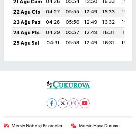
21 Ağu Cum
04:26
05:54
12:50
16:33
19:35
22 Ağu Cts
04:27
05:55
12:49
16:33
19:33
23 Ağu Paz
04:28
05:56
12:49
16:32
19:32
24 Ağu Pts
04:29
05:57
12:49
16:31
19:31
25 Ağu Sal
04:31
05:58
12:49
16:31
19:29
Mersin Nöbetçi Eczaneler
Mersin Hava Durumu