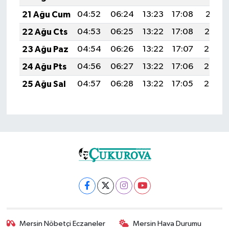
21 Ağu Cum
04:52
06:24
13:23
17:08
20:11
22 Ağu Cts
04:53
06:25
13:22
17:08
20:10
23 Ağu Paz
04:54
06:26
13:22
17:07
20:08
24 Ağu Pts
04:56
06:27
13:22
17:06
20:07
25 Ağu Sal
04:57
06:28
13:22
17:05
20:05
Mersin Nöbetçi Eczaneler
Mersin Hava Durumu