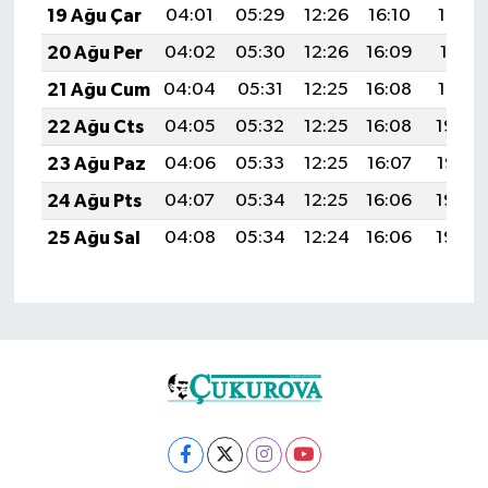
19 Ağu Çar
04:01
05:29
12:26
16:10
19:12
20 Ağu Per
04:02
05:30
12:26
16:09
19:11
21 Ağu Cum
04:04
05:31
12:25
16:08
19:10
22 Ağu Cts
04:05
05:32
12:25
16:08
19:08
23 Ağu Paz
04:06
05:33
12:25
16:07
19:07
24 Ağu Pts
04:07
05:34
12:25
16:06
19:06
25 Ağu Sal
04:08
05:34
12:24
16:06
19:04