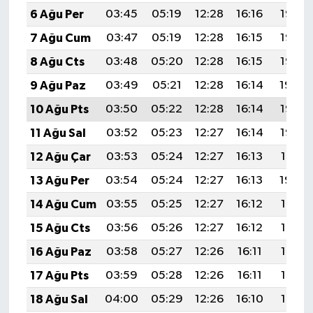
6 Ağu Per
03:45
05:19
12:28
16:16
19:28
7 Ağu Cum
03:47
05:19
12:28
16:15
19:27
8 Ağu Cts
03:48
05:20
12:28
16:15
19:25
9 Ağu Paz
03:49
05:21
12:28
16:14
19:24
10 Ağu Pts
03:50
05:22
12:28
16:14
19:23
11 Ağu Sal
03:52
05:23
12:27
16:14
19:22
12 Ağu Çar
03:53
05:24
12:27
16:13
19:21
13 Ağu Per
03:54
05:24
12:27
16:13
19:20
14 Ağu Cum
03:55
05:25
12:27
16:12
19:18
15 Ağu Cts
03:56
05:26
12:27
16:12
19:17
16 Ağu Paz
03:58
05:27
12:26
16:11
19:16
17 Ağu Pts
03:59
05:28
12:26
16:11
19:15
18 Ağu Sal
04:00
05:29
12:26
16:10
19:13