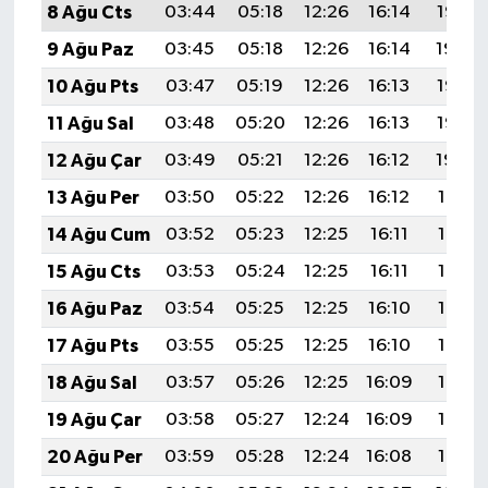
8 Ağu Cts
03:44
05:18
12:26
16:14
19:25
9 Ağu Paz
03:45
05:18
12:26
16:14
19:24
10 Ağu Pts
03:47
05:19
12:26
16:13
19:23
11 Ağu Sal
03:48
05:20
12:26
16:13
19:22
12 Ağu Çar
03:49
05:21
12:26
16:12
19:20
13 Ağu Per
03:50
05:22
12:26
16:12
19:19
14 Ağu Cum
03:52
05:23
12:25
16:11
19:18
15 Ağu Cts
03:53
05:24
12:25
16:11
19:17
16 Ağu Paz
03:54
05:25
12:25
16:10
19:15
17 Ağu Pts
03:55
05:25
12:25
16:10
19:14
18 Ağu Sal
03:57
05:26
12:25
16:09
19:13
19 Ağu Çar
03:58
05:27
12:24
16:09
19:12
20 Ağu Per
03:59
05:28
12:24
16:08
19:10