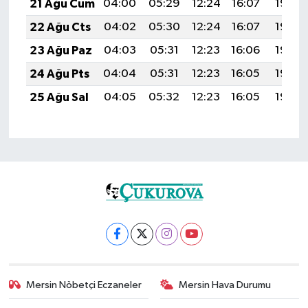
21 Ağu Cum
04:00
05:29
12:24
16:07
19:09
22 Ağu Cts
04:02
05:30
12:24
16:07
19:08
23 Ağu Paz
04:03
05:31
12:23
16:06
19:06
24 Ağu Pts
04:04
05:31
12:23
16:05
19:05
25 Ağu Sal
04:05
05:32
12:23
16:05
19:03
Mersin Nöbetçi Eczaneler
Mersin Hava Durumu