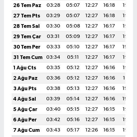
26 Tem Paz
03:28
05:07
12:27
16:18
19:38
27 Tem Pts
03:29
05:07
12:27
16:18
19:37
28 Tem Sal
03:30
05:08
12:27
16:17
19:36
29 Tem Çar
03:31
05:09
12:27
16:17
19:35
30 Tem Per
03:33
05:10
12:27
16:17
19:34
31 Tem Cum
03:34
05:11
12:27
16:17
19:33
1 Ağu Cts
03:35
05:12
12:27
16:16
19:32
2 Ağu Paz
03:36
05:12
12:27
16:16
19:31
3 Ağu Pts
03:38
05:13
12:27
16:16
19:30
4 Ağu Sal
03:39
05:14
12:27
16:16
19:29
5 Ağu Çar
03:40
05:15
12:27
16:15
19:28
6 Ağu Per
03:42
05:16
12:27
16:15
19:27
7 Ağu Cum
03:43
05:17
12:26
16:15
19:26