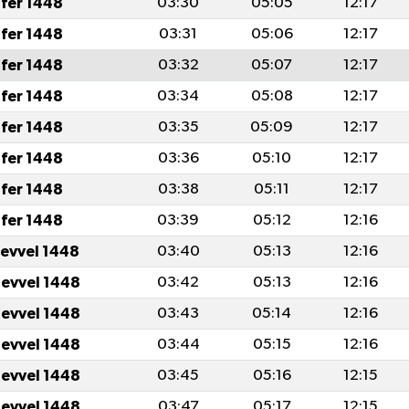
fer 1448
03:30
05:05
12:17
fer 1448
03:31
05:06
12:17
fer 1448
03:32
05:07
12:17
fer 1448
03:34
05:08
12:17
fer 1448
03:35
05:09
12:17
fer 1448
03:36
05:10
12:17
fer 1448
03:38
05:11
12:17
fer 1448
03:39
05:12
12:16
levvel 1448
03:40
05:13
12:16
levvel 1448
03:42
05:13
12:16
levvel 1448
03:43
05:14
12:16
levvel 1448
03:44
05:15
12:16
levvel 1448
03:45
05:16
12:15
levvel 1448
03:47
05:17
12:15