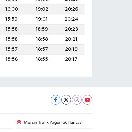
16:00
19:02
20:26
15:59
19:01
20:24
15:58
18:59
20:23
15:58
18:58
20:21
15:57
18:57
20:19
15:56
18:55
20:17
Mersin Trafik Yoğunluk Haritası