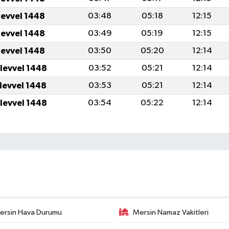
levvel 1448
03:48
05:18
12:15
levvel 1448
03:49
05:19
12:15
levvel 1448
03:50
05:20
12:14
ulevvel 1448
03:52
05:21
12:14
ulevvel 1448
03:53
05:21
12:14
ulevvel 1448
03:54
05:22
12:14
ersin Hava Durumu
Mersin Namaz Vakitleri