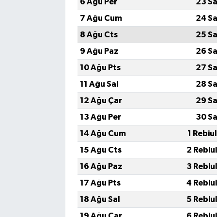
6 Ağu Per
23 Sa
7 Ağu Cum
24 Sa
8 Ağu Cts
25 Sa
9 Ağu Paz
26 Sa
10 Ağu Pts
27 Sa
11 Ağu Sal
28 Sa
12 Ağu Çar
29 Sa
13 Ağu Per
30 Sa
14 Ağu Cum
1 Rebiu
15 Ağu Cts
2 Rebiu
16 Ağu Paz
3 Rebiu
17 Ağu Pts
4 Rebiu
18 Ağu Sal
5 Rebiu
19 Ağu Çar
6 Rebiu