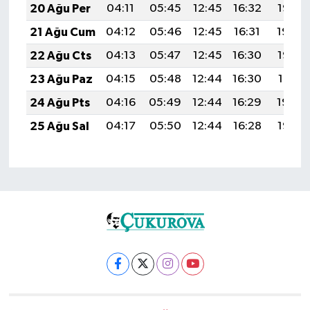
20 Ağu Per
04:11
05:45
12:45
16:32
19:36
21 Ağu Cum
04:12
05:46
12:45
16:31
19:34
22 Ağu Cts
04:13
05:47
12:45
16:30
19:33
23 Ağu Paz
04:15
05:48
12:44
16:30
19:31
24 Ağu Pts
04:16
05:49
12:44
16:29
19:30
25 Ağu Sal
04:17
05:50
12:44
16:28
19:28