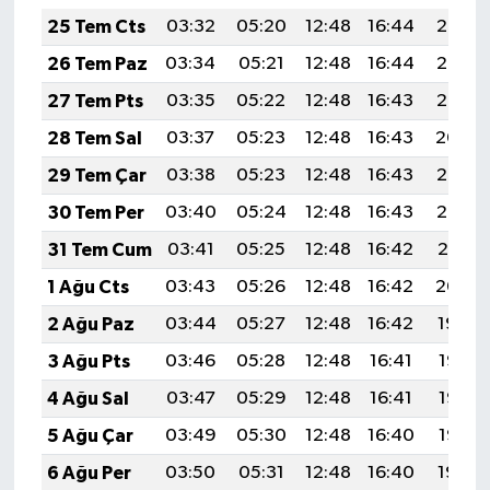
25 Tem Cts
03:32
05:20
12:48
16:44
20:07
26 Tem Paz
03:34
05:21
12:48
16:44
20:06
27 Tem Pts
03:35
05:22
12:48
16:43
20:05
28 Tem Sal
03:37
05:23
12:48
16:43
20:04
29 Tem Çar
03:38
05:23
12:48
16:43
20:03
30 Tem Per
03:40
05:24
12:48
16:43
20:02
31 Tem Cum
03:41
05:25
12:48
16:42
20:01
1 Ağu Cts
03:43
05:26
12:48
16:42
20:00
2 Ağu Paz
03:44
05:27
12:48
16:42
19:59
3 Ağu Pts
03:46
05:28
12:48
16:41
19:58
4 Ağu Sal
03:47
05:29
12:48
16:41
19:57
5 Ağu Çar
03:49
05:30
12:48
16:40
19:56
6 Ağu Per
03:50
05:31
12:48
16:40
19:54