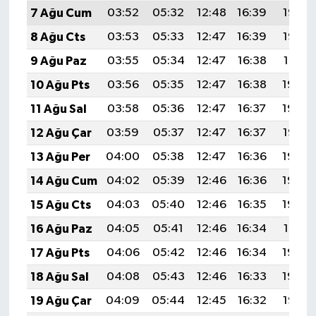
7 Ağu Cum
03:52
05:32
12:48
16:39
19:53
8 Ağu Cts
03:53
05:33
12:47
16:39
19:52
9 Ağu Paz
03:55
05:34
12:47
16:38
19:51
10 Ağu Pts
03:56
05:35
12:47
16:38
19:49
11 Ağu Sal
03:58
05:36
12:47
16:37
19:48
12 Ağu Çar
03:59
05:37
12:47
16:37
19:47
13 Ağu Per
04:00
05:38
12:47
16:36
19:46
14 Ağu Cum
04:02
05:39
12:46
16:36
19:44
15 Ağu Cts
04:03
05:40
12:46
16:35
19:43
16 Ağu Paz
04:05
05:41
12:46
16:34
19:41
17 Ağu Pts
04:06
05:42
12:46
16:34
19:40
18 Ağu Sal
04:08
05:43
12:46
16:33
19:39
19 Ağu Çar
04:09
05:44
12:45
16:32
19:37