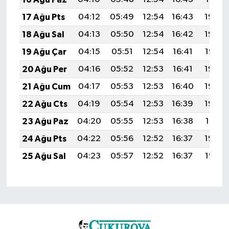
17 Ağu Pts
04:12
05:49
12:54
16:43
19:50
18 Ağu Sal
04:13
05:50
12:54
16:42
19:48
19 Ağu Çar
04:15
05:51
12:54
16:41
19:47
20 Ağu Per
04:16
05:52
12:53
16:41
19:45
21 Ağu Cum
04:17
05:53
12:53
16:40
19:44
22 Ağu Cts
04:19
05:54
12:53
16:39
19:42
23 Ağu Paz
04:20
05:55
12:53
16:38
19:41
24 Ağu Pts
04:22
05:56
12:52
16:37
19:39
25 Ağu Sal
04:23
05:57
12:52
16:37
19:38