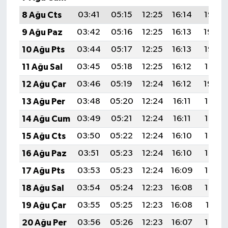
8 Ağu Cts
03:41
05:15
12:25
16:14
19:25
9 Ağu Paz
03:42
05:16
12:25
16:13
19:24
10 Ağu Pts
03:44
05:17
12:25
16:13
19:22
11 Ağu Sal
03:45
05:18
12:25
16:12
19:21
12 Ağu Çar
03:46
05:19
12:24
16:12
19:20
13 Ağu Per
03:48
05:20
12:24
16:11
19:19
14 Ağu Cum
03:49
05:21
12:24
16:11
19:18
15 Ağu Cts
03:50
05:22
12:24
16:10
19:16
16 Ağu Paz
03:51
05:23
12:24
16:10
19:15
17 Ağu Pts
03:53
05:23
12:24
16:09
19:14
18 Ağu Sal
03:54
05:24
12:23
16:08
19:12
19 Ağu Çar
03:55
05:25
12:23
16:08
19:11
20 Ağu Per
03:56
05:26
12:23
16:07
19:10