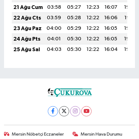
21 Ağu Cum
03:58
05:27
12:23
16:07
19:08
22 Ağu Cts
03:59
05:28
12:22
16:06
19:07
23 Ağu Paz
04:00
05:29
12:22
16:05
19:06
24 Ağu Pts
04:01
05:30
12:22
16:05
19:04
25 Ağu Sal
04:03
05:30
12:22
16:04
19:03
Mersin Nöbetçi Eczaneler
Mersin Hava Durumu