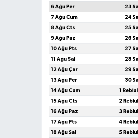
6 Ağu Per
23 S
7 Ağu Cum
24 S
8 Ağu Cts
25 S
9 Ağu Paz
26 S
10 Ağu Pts
27 S
11 Ağu Sal
28 S
12 Ağu Çar
29 S
13 Ağu Per
30 S
14 Ağu Cum
1 Rebiu
15 Ağu Cts
2 Rebiu
16 Ağu Paz
3 Rebiu
17 Ağu Pts
4 Rebiu
18 Ağu Sal
5 Rebiu