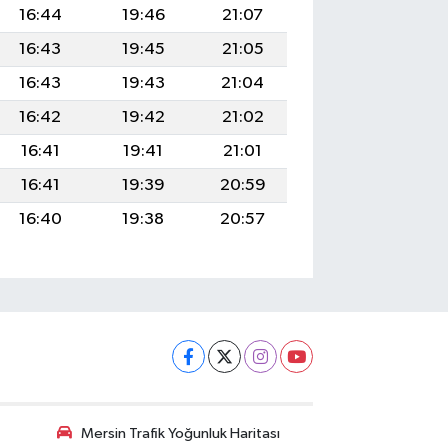
16:44
19:46
21:07
16:43
19:45
21:05
16:43
19:43
21:04
16:42
19:42
21:02
16:41
19:41
21:01
16:41
19:39
20:59
16:40
19:38
20:57
Mersin Trafik Yoğunluk Haritası