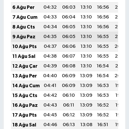
6 Ağu Per
04:32
06:03
13:10
16:56
20:08
7 Ağu Cum
04:33
06:04
13:10
16:56
20:07
8 Ağu Cts
04:34
06:05
13:10
16:56
20:06
9 Ağu Paz
04:35
06:05
13:10
16:55
20:05
10 Ağu Pts
04:37
06:06
13:10
16:55
20:04
11 Ağu Sal
04:38
06:07
13:10
16:55
20:03
12 Ağu Çar
04:39
06:08
13:10
16:54
20:01
13 Ağu Per
04:40
06:09
13:09
16:54
20:00
14 Ağu Cum
04:41
06:09
13:09
16:53
19:59
15 Ağu Cts
04:42
06:10
13:09
16:53
19:58
16 Ağu Paz
04:43
06:11
13:09
16:52
19:57
17 Ağu Pts
04:45
06:12
13:09
16:52
19:56
18 Ağu Sal
04:46
06:13
13:08
16:51
19:54