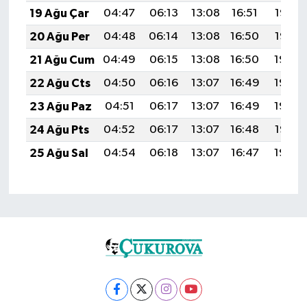
19 Ağu Çar
04:47
06:13
13:08
16:51
19:53
20 Ağu Per
04:48
06:14
13:08
16:50
19:52
21 Ağu Cum
04:49
06:15
13:08
16:50
19:50
22 Ağu Cts
04:50
06:16
13:07
16:49
19:49
23 Ağu Paz
04:51
06:17
13:07
16:49
19:48
24 Ağu Pts
04:52
06:17
13:07
16:48
19:47
25 Ağu Sal
04:54
06:18
13:07
16:47
19:45