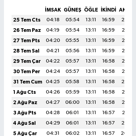
İMSAK
GÜNEŞ
ÖĞLE
İKINDI
AKŞA
25 Tem Cts
04:18
05:54
13:11
16:59
20:19
26 Tem Paz
04:19
05:54
13:11
16:59
20:18
27 Tem Pts
04:20
05:55
13:11
16:59
20:17
28 Tem Sal
04:21
05:56
13:11
16:59
20:16
29 Tem Çar
04:22
05:57
13:11
16:58
20:15
30 Tem Per
04:24
05:57
13:11
16:58
20:15
31 Tem Cum
04:25
05:58
13:11
16:58
20:14
1 Ağu Cts
04:26
05:59
13:11
16:58
20:13
2 Ağu Paz
04:27
06:00
13:11
16:58
20:12
3 Ağu Pts
04:28
06:01
13:11
16:57
20:11
4 Ağu Sal
04:29
06:01
13:11
16:57
20:10
5 Ağu Çar
04:31
06:02
13:11
16:57
20:09