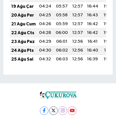
19 Ağu Çar
04:24
05:57
12:57
16:44
19:48
20 Ağu Per
04:25
05:58
12:57
16:43
19:46
21 Ağu Cum
04:26
05:59
12:57
16:42
19:45
22 Ağu Cts
04:28
06:00
12:57
16:42
19:44
23 Ağu Paz
04:29
06:01
12:56
16:41
19:42
24 Ağu Pts
04:30
06:02
12:56
16:40
19:41
25 Ağu Sal
04:32
06:03
12:56
16:39
19:39