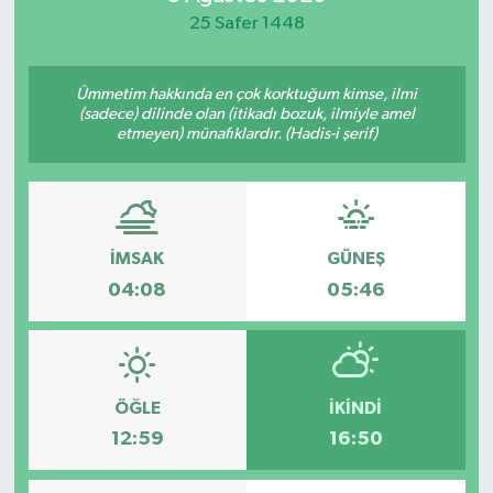
25 Safer 1448
Ümmetim hakkında en çok korktuğum kimse, ilmi
(sadece) dilinde olan (itikadı bozuk, ilmiyle amel
etmeyen) münafıklardır. (Hadis-i şerif)
İMSAK
GÜNEŞ
04:08
05:46
ÖĞLE
İKINDI
12:59
16:50