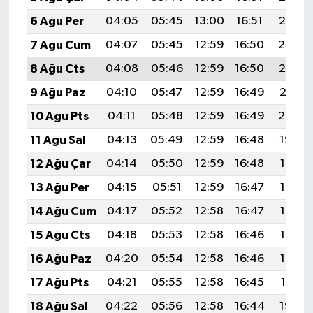
6 Ağu Per
04:05
05:45
13:00
16:51
20:05
7 Ağu Cum
04:07
05:45
12:59
16:50
20:04
8 Ağu Cts
04:08
05:46
12:59
16:50
20:02
9 Ağu Paz
04:10
05:47
12:59
16:49
20:01
10 Ağu Pts
04:11
05:48
12:59
16:49
20:00
11 Ağu Sal
04:13
05:49
12:59
16:48
19:59
12 Ağu Çar
04:14
05:50
12:59
16:48
19:57
13 Ağu Per
04:15
05:51
12:59
16:47
19:56
14 Ağu Cum
04:17
05:52
12:58
16:47
19:55
15 Ağu Cts
04:18
05:53
12:58
16:46
19:53
16 Ağu Paz
04:20
05:54
12:58
16:46
19:52
17 Ağu Pts
04:21
05:55
12:58
16:45
19:51
18 Ağu Sal
04:22
05:56
12:58
16:44
19:49