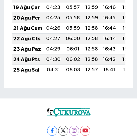
19 Ağu Çar
04:23
05:57
12:59
16:46
19:50
20 Ağu Per
04:25
05:58
12:59
16:45
19:49
21 Ağu Cum
04:26
05:59
12:58
16:44
19:47
22 Ağu Cts
04:27
06:00
12:58
16:44
19:46
23 Ağu Paz
04:29
06:01
12:58
16:43
19:44
24 Ağu Pts
04:30
06:02
12:58
16:42
19:43
25 Ağu Sal
04:31
06:03
12:57
16:41
19:41