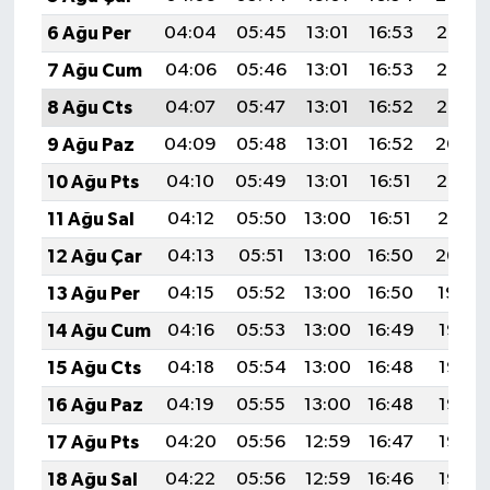
6 Ağu Per
04:04
05:45
13:01
16:53
20:07
7 Ağu Cum
04:06
05:46
13:01
16:53
20:06
8 Ağu Cts
04:07
05:47
13:01
16:52
20:05
9 Ağu Paz
04:09
05:48
13:01
16:52
20:04
10 Ağu Pts
04:10
05:49
13:01
16:51
20:03
11 Ağu Sal
04:12
05:50
13:00
16:51
20:01
12 Ağu Çar
04:13
05:51
13:00
16:50
20:00
13 Ağu Per
04:15
05:52
13:00
16:50
19:59
14 Ağu Cum
04:16
05:53
13:00
16:49
19:57
15 Ağu Cts
04:18
05:54
13:00
16:48
19:56
16 Ağu Paz
04:19
05:55
13:00
16:48
19:55
17 Ağu Pts
04:20
05:56
12:59
16:47
19:53
18 Ağu Sal
04:22
05:56
12:59
16:46
19:52