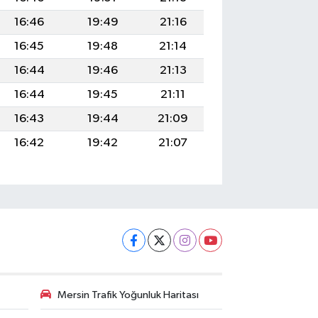
16:46
19:49
21:16
16:45
19:48
21:14
16:44
19:46
21:13
16:44
19:45
21:11
16:43
19:44
21:09
16:42
19:42
21:07
Mersin Trafik Yoğunluk Haritası