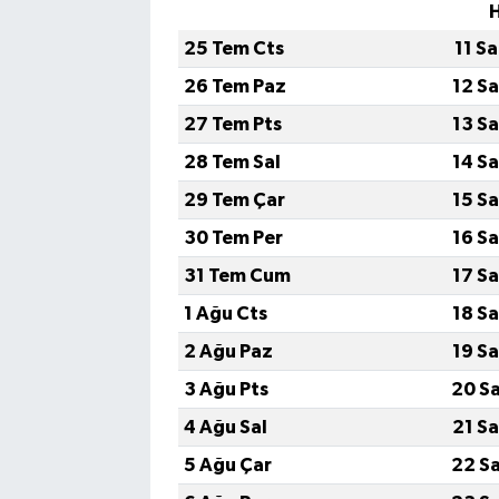
25 Tem Cts
11 S
26 Tem Paz
12 S
27 Tem Pts
13 S
28 Tem Sal
14 S
29 Tem Çar
15 S
30 Tem Per
16 S
31 Tem Cum
17 S
1 Ağu Cts
18 S
2 Ağu Paz
19 S
3 Ağu Pts
20 S
4 Ağu Sal
21 S
5 Ağu Çar
22 S