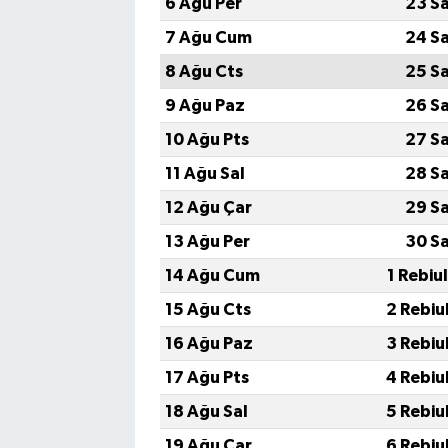
6 Ağu Per
23 S
7 Ağu Cum
24 S
8 Ağu Cts
25 S
9 Ağu Paz
26 S
10 Ağu Pts
27 S
11 Ağu Sal
28 S
12 Ağu Çar
29 S
13 Ağu Per
30 S
14 Ağu Cum
1 Rebiu
15 Ağu Cts
2 Rebiu
16 Ağu Paz
3 Rebiu
17 Ağu Pts
4 Rebiu
18 Ağu Sal
5 Rebiu
19 Ağu Çar
6 Rebiu