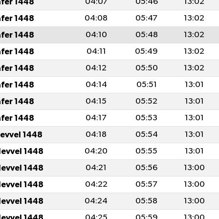
afer 1448
04:07
05:46
13:02
afer 1448
04:08
05:47
13:02
afer 1448
04:10
05:48
13:02
afer 1448
04:11
05:49
13:02
afer 1448
04:12
05:50
13:02
afer 1448
04:14
05:51
13:01
afer 1448
04:15
05:52
13:01
afer 1448
04:17
05:53
13:01
levvel 1448
04:18
05:54
13:01
levvel 1448
04:20
05:55
13:01
levvel 1448
04:21
05:56
13:00
levvel 1448
04:22
05:57
13:00
levvel 1448
04:24
05:58
13:00
levvel 1448
04:25
05:59
13:00