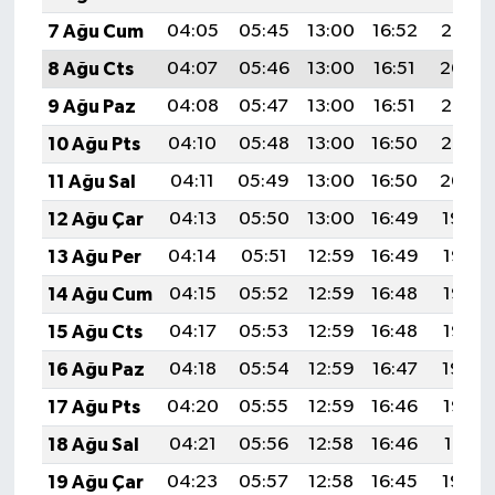
7 Ağu Cum
04:05
05:45
13:00
16:52
20:05
8 Ağu Cts
04:07
05:46
13:00
16:51
20:04
9 Ağu Paz
04:08
05:47
13:00
16:51
20:03
10 Ağu Pts
04:10
05:48
13:00
16:50
20:02
11 Ağu Sal
04:11
05:49
13:00
16:50
20:00
12 Ağu Çar
04:13
05:50
13:00
16:49
19:59
13 Ağu Per
04:14
05:51
12:59
16:49
19:58
14 Ağu Cum
04:15
05:52
12:59
16:48
19:57
15 Ağu Cts
04:17
05:53
12:59
16:48
19:55
16 Ağu Paz
04:18
05:54
12:59
16:47
19:54
17 Ağu Pts
04:20
05:55
12:59
16:46
19:52
18 Ağu Sal
04:21
05:56
12:58
16:46
19:51
19 Ağu Çar
04:23
05:57
12:58
16:45
19:50