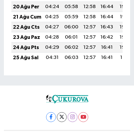
20 Ağu Per
04:24
05:58
12:58
16:44
19:48
21 Ağu Cum
04:25
05:59
12:58
16:44
19:47
22 Ağu Cts
04:27
06:00
12:57
16:43
19:45
23 Ağu Paz
04:28
06:01
12:57
16:42
19:44
24 Ağu Pts
04:29
06:02
12:57
16:41
19:42
25 Ağu Sal
04:31
06:03
12:57
16:41
19:41