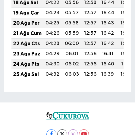
18 Ağu Sal
04:22
05:56
12:58
16:44
19:49
19 Ağu Çar
04:24
05:57
12:57
16:44
19:48
20 Ağu Per
04:25
05:58
12:57
16:43
19:46
21 Ağu Cum
04:26
05:59
12:57
16:42
19:45
22 Ağu Cts
04:28
06:00
12:57
16:42
19:44
23 Ağu Paz
04:29
06:01
12:56
16:41
19:42
24 Ağu Pts
04:30
06:02
12:56
16:40
19:41
25 Ağu Sal
04:32
06:03
12:56
16:39
19:39