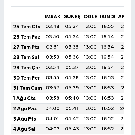
İMSAK
GÜNEŞ
ÖĞLE
İKINDI
AKŞA
25 Tem Cts
03:48
05:34
13:00
16:55
20:17
26 Tem Paz
03:50
05:34
13:00
16:54
20:16
27 Tem Pts
03:51
05:35
13:00
16:54
20:15
28 Tem Sal
03:53
05:36
13:00
16:54
20:14
29 Tem Çar
03:54
05:37
13:00
16:54
20:13
30 Tem Per
03:55
05:38
13:00
16:53
20:12
31 Tem Cum
03:57
05:39
13:00
16:53
20:11
1 Ağu Cts
03:58
05:40
13:00
16:53
20:10
2 Ağu Paz
04:00
05:41
13:00
16:52
20:09
3 Ağu Pts
04:01
05:42
13:00
16:52
20:08
4 Ağu Sal
04:03
05:43
13:00
16:52
20:07