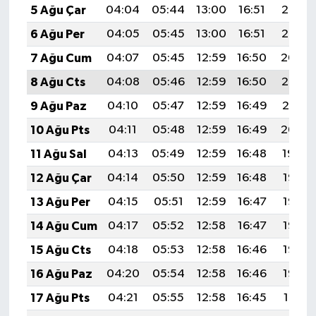
5 Ağu Çar
04:04
05:44
13:00
16:51
20:06
6 Ağu Per
04:05
05:45
13:00
16:51
20:05
7 Ağu Cum
04:07
05:45
12:59
16:50
20:04
8 Ağu Cts
04:08
05:46
12:59
16:50
20:02
9 Ağu Paz
04:10
05:47
12:59
16:49
20:01
10 Ağu Pts
04:11
05:48
12:59
16:49
20:00
11 Ağu Sal
04:13
05:49
12:59
16:48
19:59
12 Ağu Çar
04:14
05:50
12:59
16:48
19:57
13 Ağu Per
04:15
05:51
12:59
16:47
19:56
14 Ağu Cum
04:17
05:52
12:58
16:47
19:55
15 Ağu Cts
04:18
05:53
12:58
16:46
19:53
16 Ağu Paz
04:20
05:54
12:58
16:46
19:52
17 Ağu Pts
04:21
05:55
12:58
16:45
19:51