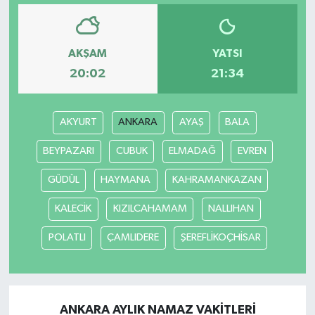
AKŞAM
YATSI
20:02
21:34
AKYURT
ANKARA
AYAŞ
BALA
BEYPAZARI
CUBUK
ELMADAĞ
EVREN
GÜDÜL
HAYMANA
KAHRAMANKAZAN
KALECİK
KIZILCAHAMAM
NALLIHAN
POLATLI
ÇAMLIDERE
ŞEREFLİKOÇHİSAR
ANKARA AYLIK NAMAZ VAKITLERI