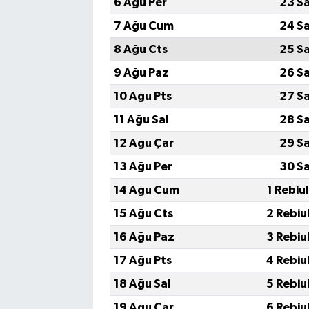
6 Ağu Per
23 S
7 Ağu Cum
24 S
8 Ağu Cts
25 S
9 Ağu Paz
26 S
10 Ağu Pts
27 S
11 Ağu Sal
28 S
12 Ağu Çar
29 S
13 Ağu Per
30 S
14 Ağu Cum
1 Rebiu
15 Ağu Cts
2 Rebiu
16 Ağu Paz
3 Rebiu
17 Ağu Pts
4 Rebiu
18 Ağu Sal
5 Rebiu
19 Ağu Çar
6 Rebiu