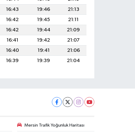
16:43
19:46
21:13
16:42
19:45
21:11
16:42
19:44
21:09
16:41
19:42
21:07
16:40
19:41
21:06
16:39
19:39
21:04
Mersin Trafik Yoğunluk Haritası