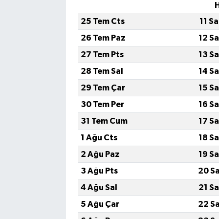
25 Tem Cts
11 S
26 Tem Paz
12 S
27 Tem Pts
13 S
28 Tem Sal
14 S
29 Tem Çar
15 S
30 Tem Per
16 S
31 Tem Cum
17 S
1 Ağu Cts
18 S
2 Ağu Paz
19 S
3 Ağu Pts
20 S
4 Ağu Sal
21 S
5 Ağu Çar
22 S