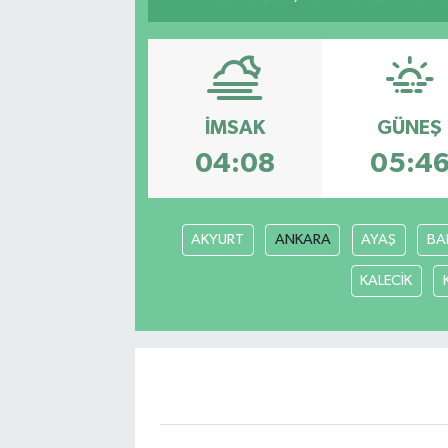
İMSAK
GÜNEŞ
04:08
05:4
AKYURT
ANKARA
AYAŞ
BA
KALECİK