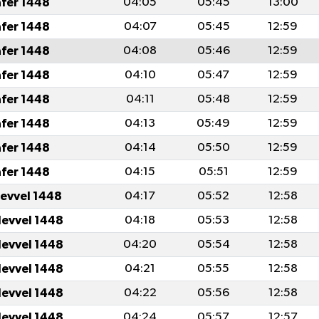
afer 1448
04:05
05:45
13:00
afer 1448
04:07
05:45
12:59
afer 1448
04:08
05:46
12:59
afer 1448
04:10
05:47
12:59
afer 1448
04:11
05:48
12:59
afer 1448
04:13
05:49
12:59
afer 1448
04:14
05:50
12:59
afer 1448
04:15
05:51
12:59
levvel 1448
04:17
05:52
12:58
levvel 1448
04:18
05:53
12:58
levvel 1448
04:20
05:54
12:58
levvel 1448
04:21
05:55
12:58
levvel 1448
04:22
05:56
12:58
levvel 1448
04:24
05:57
12:57