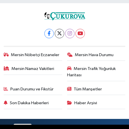
Mersin Nöbetçi Eczaneler
Mersin Hava Durumu
Mersin Namaz Vakitleri
Mersin Trafik Yoğunluk
Haritası
Puan Durumu ve Fikstür
Tüm Manşetler
Son Dakika Haberleri
Haber Arşivi
RSS
Copyright © 2025. Her hakkı saklıdır.