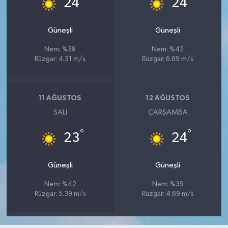
24
24
Güneşli
Güneşli
Nem: %38
Nem: %42
Rüzgar: 4.31 m/s
Rüzgar: 6.69 m/s
11 AĞUSTOS
12 AĞUSTOS
SALI
ÇARŞAMBA
°
°
23
24
Güneşli
Güneşli
Nem: %42
Nem: %39
Rüzgar: 5.39 m/s
Rüzgar: 4.69 m/s