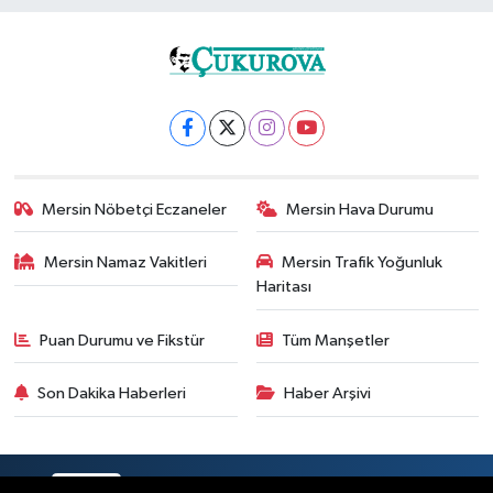
Mersin Nöbetçi Eczaneler
Mersin Hava Durumu
Mersin Namaz Vakitleri
Mersin Trafik Yoğunluk
Haritası
Puan Durumu ve Fikstür
Tüm Manşetler
Son Dakika Haberleri
Haber Arşivi
RSS
Copyright © 2025. Her hakkı saklıdır.