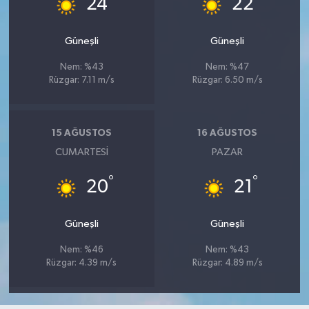
24
22
Güneşli
Güneşli
Nem: %43
Nem: %47
Rüzgar: 7.11 m/s
Rüzgar: 6.50 m/s
15 AĞUSTOS
16 AĞUSTOS
CUMARTESI
PAZAR
°
°
20
21
Güneşli
Güneşli
Nem: %46
Nem: %43
Rüzgar: 4.39 m/s
Rüzgar: 4.89 m/s