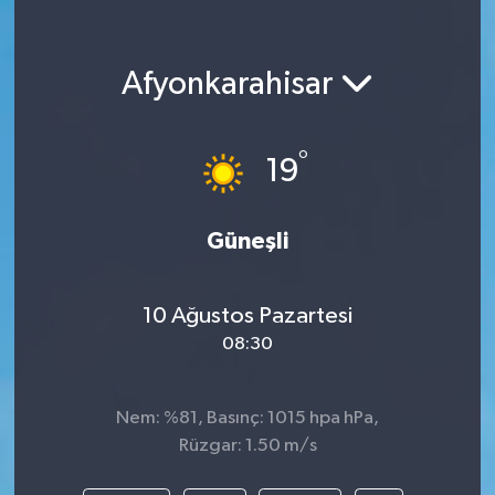
Afyonkarahisar
°
19
Güneşli
10 Ağustos Pazartesi
08:30
Nem: %81, Basınç: 1015 hpa hPa,
Rüzgar: 1.50 m/s