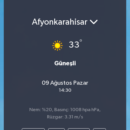
Afyonkarahisar
°
33
Güneşli
09 Ağustos Pazar
14:30
Nem: %20, Basınç: 1008 hpa hPa,
Rüzgar: 3.31 m/s