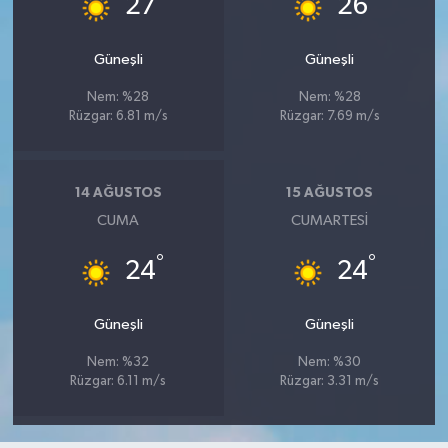
27
26
Güneşli
Güneşli
Nem: %28
Nem: %28
Rüzgar: 6.81 m/s
Rüzgar: 7.69 m/s
14 AĞUSTOS
15 AĞUSTOS
CUMA
CUMARTESI
°
°
24
24
Güneşli
Güneşli
Nem: %32
Nem: %30
Rüzgar: 6.11 m/s
Rüzgar: 3.31 m/s