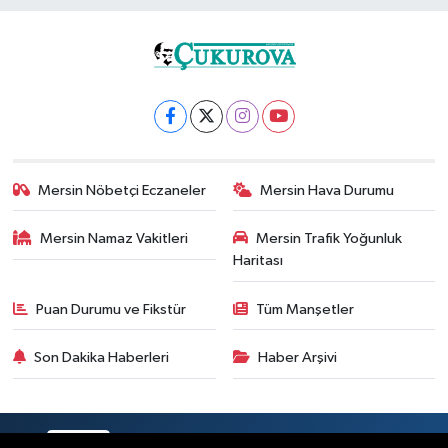
Mersin Nöbetçi Eczaneler
Mersin Hava Durumu
Mersin Namaz Vakitleri
Mersin Trafik Yoğunluk
Haritası
Puan Durumu ve Fikstür
Tüm Manşetler
Son Dakika Haberleri
Haber Arşivi
RSS
Copyright © 2025. Her hakkı saklıdır.