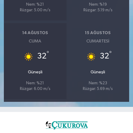
Nem: %21
Nem: %19
Rüzgar: 5.00 m/s
Rüzgar: 5.19 m/s
14 AĞUSTOS
15 AĞUSTOS
CUMA
CUMARTESI
°
°
32
32
Güneşli
Güneşli
Nem: %21
Nem: %23
Rüzgar: 6.00 m/s
Rüzgar: 5.69 m/s