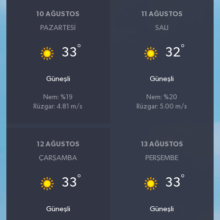
10 AĞUSTOS
11 AĞUSTOS
PAZARTESI
SALI
°
°
33
32
Güneşli
Güneşli
Nem: %19
Nem: %20
Rüzgar: 4.81 m/s
Rüzgar: 5.00 m/s
12 AĞUSTOS
13 AĞUSTOS
ÇARŞAMBA
PERŞEMBE
°
°
33
33
Güneşli
Güneşli