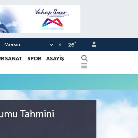
°
Mersin
26
ÜR SANAT
SPOR
ASAYİŞ
rumu Tahmini