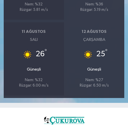
Nem: %32
Nem: %36
Rüzgar: 5.81 m/s
Rüzgar: 5.19 m/s
11 AĞUSTOS
12 AĞUSTOS
SALI
ÇARŞAMBA
°
°
26
25
Güneşli
Güneşli
Nem: %32
Nem: %27
Rüzgar: 6.00 m/s
Rüzgar: 6.50 m/s