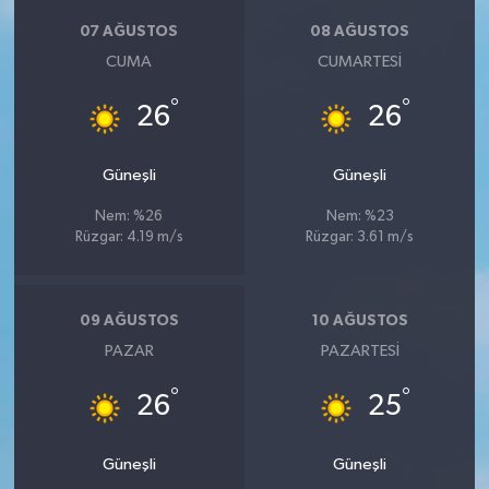
07 AĞUSTOS
08 AĞUSTOS
CUMA
CUMARTESI
°
°
26
26
Güneşli
Güneşli
Nem: %26
Nem: %23
Rüzgar: 4.19 m/s
Rüzgar: 3.61 m/s
09 AĞUSTOS
10 AĞUSTOS
PAZAR
PAZARTESI
°
°
26
25
Güneşli
Güneşli