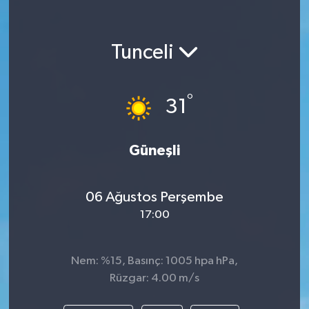
Tunceli
°
31
Güneşli
06 Ağustos Perşembe
17:00
Nem: %15, Basınç: 1005 hpa hPa,
Rüzgar: 4.00 m/s