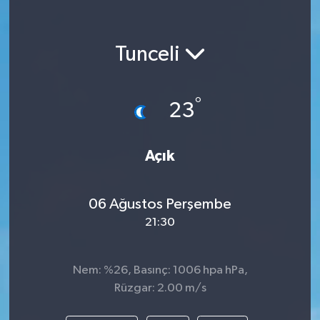
Tunceli
°
23
Açık
06 Ağustos Perşembe
21:30
Nem: %26, Basınç: 1006 hpa hPa,
Rüzgar: 2.00 m/s