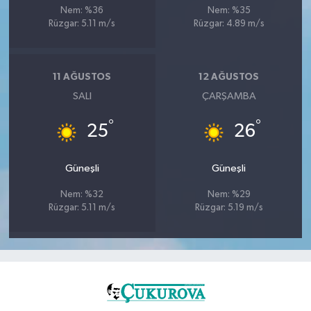
Nem: %36
Nem: %35
Rüzgar: 5.11 m/s
Rüzgar: 4.89 m/s
11 AĞUSTOS
12 AĞUSTOS
SALI
ÇARŞAMBA
°
°
25
26
Güneşli
Güneşli
Nem: %32
Nem: %29
Rüzgar: 5.11 m/s
Rüzgar: 5.19 m/s