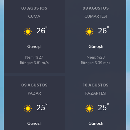
07 AĞUSTOS
08 AĞUSTOS
CUMA
CUMARTESI
°
°
26
26
Güneşli
Güneşli
Nem: %27
Nem: %23
Rüzgar: 3.61 m/s
Rüzgar: 3.39 m/s
09 AĞUSTOS
10 AĞUSTOS
PAZAR
PAZARTESI
°
°
25
25
Güneşli
Güneşli